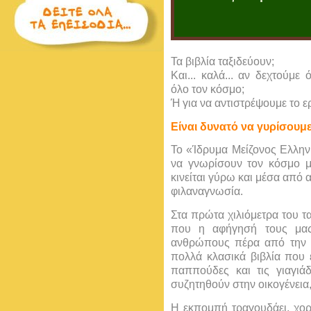
Τα βιβλία ταξιδεύουν;
Και... καλά... αν δεχτούμε
όλο τον κόσμο;
Ή για να αντιστρέψουμε το ε
Είναι δυνατό να γυρίσουμε
Το «Ίδρυμα Μείζονος Ελληνι
να γνωρίσουν τον κόσμο μ
κινείται γύρω και μέσα από α
φιλαναγνωσία.
Στα πρώτα χιλιόμετρα του τ
που η αφήγησή τους μας
ανθρώπους πέρα από την 
πολλά κλασικά βιβλία που 
παππούδες και τις γιαγιά
συζητηθούν στην οικογένεια,
Η εκπομπή τραγουδάει, χορε