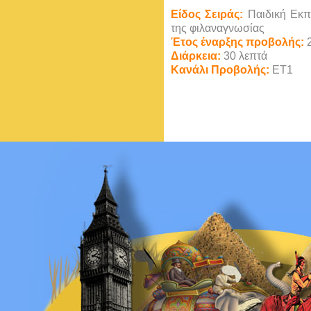
Είδος Σειράς:
Παιδική Εκπο
της φιλαναγνωσίας
Έτος έναρξης προβολής:
2
Διάρκεια:
30 λεπτά
Κανάλι Προβολής:
ΕΤ1